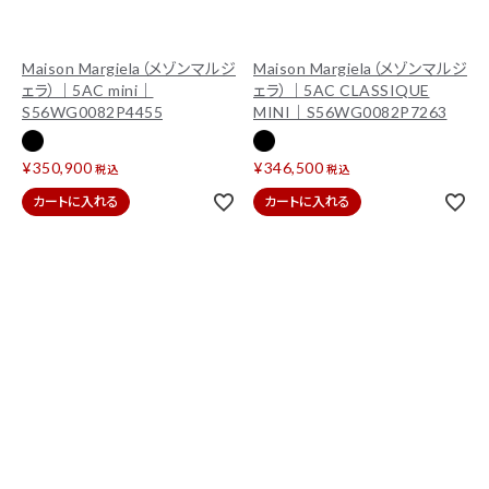
Maison Margiela（メゾンマルジ
Maison Margiela（メゾンマルジ
ェラ）｜5AC mini｜
ェラ）｜5AC CLASSIQUE
S56WG0082P4455
MINI｜S56WG0082P7263
¥
350,900
¥
346,500
税込
税込
カートに入れる
カートに入れる