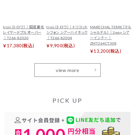
trois（トロワ）｜国産裏毛
trois（トロワ）｜トリコット
MARECHAL TERRE（マル
レイヤードプルオーバー
シフォン シアーハイネック
シャルテル）｜2way シア
｜T266-82020
｜T266-82004
ーインナー｜
ZMT264CT308
￥17,380(税込)
￥9,900(税込)
￥13,200(税込)
view more
PICK UP