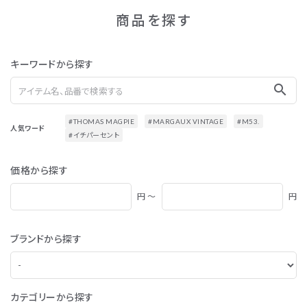
商品を探す
キーワードから探す
search
#THOMAS MAGPIE
#MARGAUX VINTAGE
#M53.
人気ワード
#イチパーセント
価格から探す
円 ～
円
ブランドから探す
カテゴリーから探す