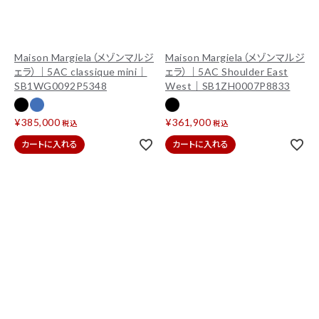
Maison Margiela（メゾンマルジ
Maison Margiela（メゾンマルジ
ェラ）｜5AC classique mini｜
ェラ）｜5AC Shoulder East
SB1WG0092P5348
West｜SB1ZH0007P8833
¥
385,000
¥
361,900
税込
税込
カートに入れる
カートに入れる