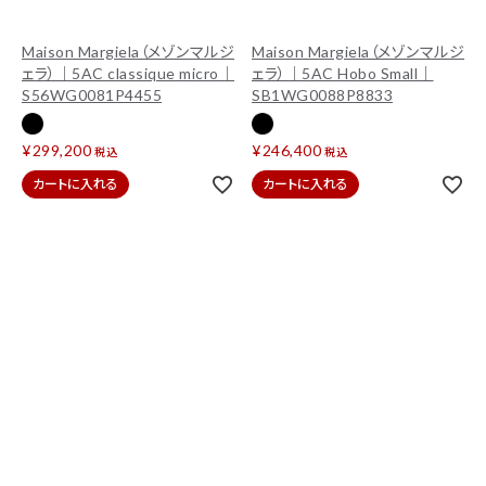
Maison Margiela（メゾンマルジ
Maison Margiela（メゾンマルジ
ェラ）｜5AC classique micro｜
ェラ）｜5AC Hobo Small｜
S56WG0081P4455
SB1WG0088P8833
¥
299,200
¥
246,400
税込
税込
カートに入れる
カートに入れる