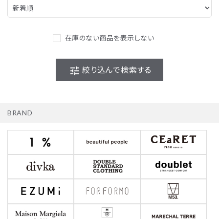
在庫のない商品を表示しない
tune
絞り込んで検索する
BRAND