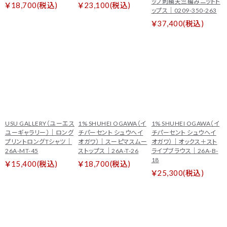
ップ刺繍天竺編みニットト
￥18,700(税込)
￥23,100(税込)
ップス｜0209-350-263
￥37,400(税込)
USU GALLERY（ユーエス
1% SHUHEI OGAWA（イ
1% SHUHEI OGAWA（イ
ユーギャラリー）｜ロング
チパーセント シュウヘイ
チパーセント シュウヘイ
プリントロングTシャツ｜
オガワ）｜スーピマスムー
オガワ）｜オックス＋スト
26A-MT-45
ストップス｜26A-T-26
ライプブラウス｜26A-B-
18
￥15,400(税込)
￥18,700(税込)
￥25,300(税込)