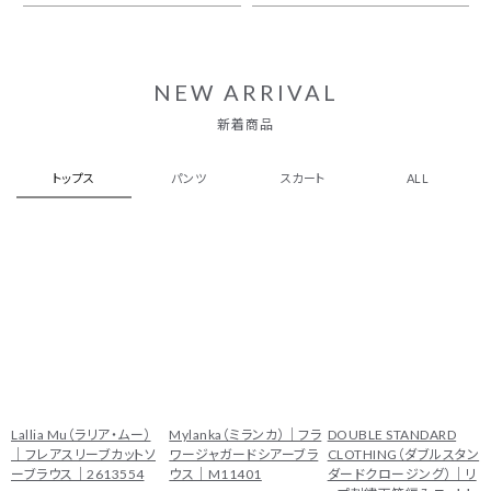
NEW ARRIVAL
新着商品
トップス
パンツ
スカート
ALL
Lallia Mu（ラリア・ムー）
Mylanka（ミランカ）｜フラ
DOUBLE STANDARD
｜フレアスリーブカットソ
ワージャガードシアーブラ
CLOTHING（ダブルスタン
ーブラウス｜2613554
ウス｜M11401
ダードクロージング）｜リ