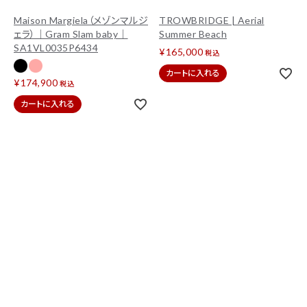
Maison Margiela（メゾンマルジ
TROWBRIDGE | Aerial
ェラ）｜Gram Slam baby｜
Summer Beach
SA1VL0035P6434
¥
165,000
税込
カートに入れる
¥
174,900
税込
カートに入れる