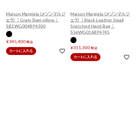
Maison Margiela（メゾンマルジ
Maison Margiela（メゾンマルジ
ェラ）｜Gram Slam pillow｜
ェラ）｜Black Leather Small
SB1WG0048P4300
Snatched Hand Bag｜
S56WG0168P4745
¥
345,400
税込
¥
311,300
税込
カートに入れる
カートに入れる