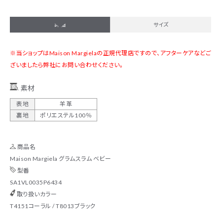
詳細
サイズ
※当ショップはMaison Margielaの正規代理店ですので、アフターケアなどご
ざいましたら弊社にお問い合わせください。
素材
表地
羊革
裏地
ポリエステル100％
商品名
Maison Margiela グラムスラム ベビー
型番
SA1VL0035P6434
取り扱いカラー
T4151コーラル / T8013ブラック