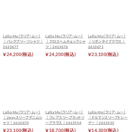
Lallia Mu（ラリア・ムー）
Lallia Mu（ラリア・ムー）
Lallia Mu（ラリア・ムー）
｜バックプリーツシャツ｜
｜クロスヘムチェックシャ
｜リボンタイブラウス｜
2613677
ツ｜2613676
2613671
￥24,200(税込)
￥24,200(税込)
￥23,100(税込)
Lallia Mu（ラリア・ムー）
Lallia Mu（ラリア・ムー）
Lallia Mu（ラリア・ムー）
｜2wayスリーブデニムシ
｜フレアスリーブカットソ
｜ドルマンスリーブトレー
ャツ｜2613670
ーブラウス｜2613554
ナー｜2613533
￥23,100(税込)
￥18,700(税込)
￥14,300(税込)