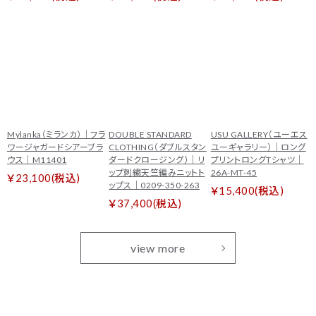
Mylanka（ミランカ）｜フラ
DOUBLE STANDARD
USU GALLERY（ユーエス
ワージャガードシアーブラ
CLOTHING（ダブルスタン
ユーギャラリー）｜ロング
ウス｜M11401
ダードクロージング）｜リ
プリントロングTシャツ｜
ップ刺繍天竺編みニットト
26A-MT-45
￥23,100(税込)
ップス｜0209-350-263
￥15,400(税込)
￥37,400(税込)
view more