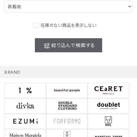
在庫のない商品を表示しない
tune
絞り込んで検索する
BRAND