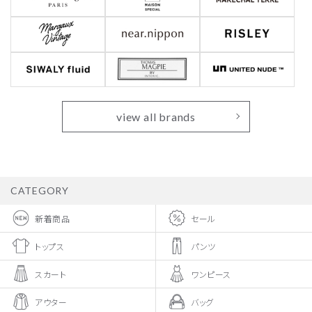
view all brands
CATEGORY
新着商品
セール
トップス
パンツ
スカート
ワンピース
アウター
バッグ