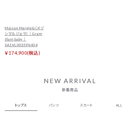
Maison Margiela（メゾ
ンマルジェラ）｜Gram
Slam baby｜
SA1VL0035P6434
￥174,900(税込)
NEW ARRIVAL
新着商品
トップス
パンツ
スカート
ALL