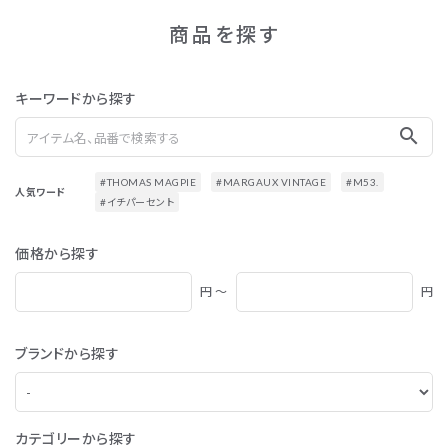
商品を探す
キーワードから探す
search
#THOMAS MAGPIE
#MARGAUX VINTAGE
#M53.
人気ワード
#イチパーセント
価格から探す
円 ～
円
ブランドから探す
カテゴリーから探す