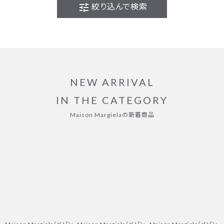
tune
絞り込んで検索
NEW ARRIVAL
IN THE CATEGORY
Maison Margielaの新着商品