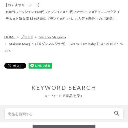
【おすすめキーワード】
#30代ファッション #40代ファッション #50代ファッション #アイコニックアイ
テム #上質な素材 #話題のブランド #ギフトにも人気 #自分へのご褒美に
HOME
ブランド
Maison Margiela
Maison Margiela（メゾンマルジェラ）｜Gram Slam baby｜SA1VL0035P6
434
KEYWORD SEARCH
キーワードで商品を探す
search