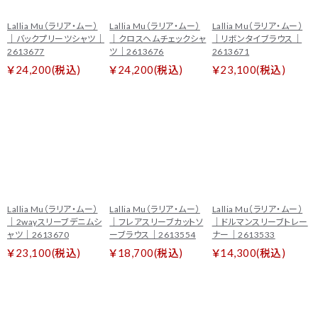
Lallia Mu（ラリア・ムー）
Lallia Mu（ラリア・ムー）
Lallia Mu（ラリア・ムー）
｜バックプリーツシャツ｜
｜クロスヘムチェックシャ
｜リボンタイブラウス｜
2613677
ツ｜2613676
2613671
￥24,200(税込)
￥24,200(税込)
￥23,100(税込)
Lallia Mu（ラリア・ムー）
Lallia Mu（ラリア・ムー）
Lallia Mu（ラリア・ムー）
｜2wayスリーブデニムシ
｜フレアスリーブカットソ
｜ドルマンスリーブトレー
ャツ｜2613670
ーブラウス｜2613554
ナー｜2613533
￥23,100(税込)
￥18,700(税込)
￥14,300(税込)