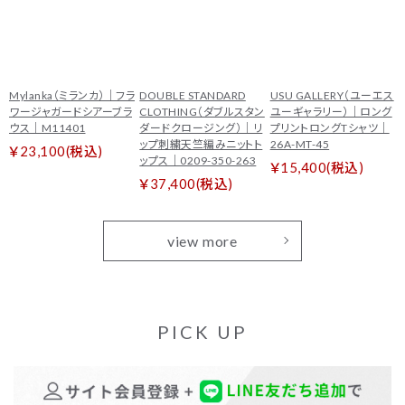
Mylanka（ミランカ）｜フラ
DOUBLE STANDARD
USU GALLERY（ユーエス
ワージャガードシアーブラ
CLOTHING（ダブルスタン
ユーギャラリー）｜ロング
ウス｜M11401
ダードクロージング）｜リ
プリントロングTシャツ｜
ップ刺繍天竺編みニットト
26A-MT-45
￥23,100(税込)
ップス｜0209-350-263
￥15,400(税込)
￥37,400(税込)
view more
PICK UP