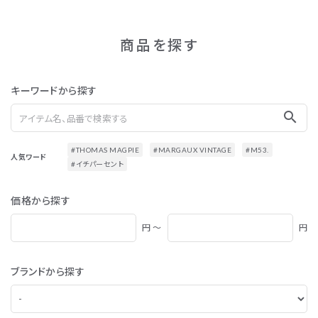
商品を探す
キーワードから探す
search
#THOMAS MAGPIE
#MARGAUX VINTAGE
#M53.
人気ワード
#イチパーセント
価格から探す
円 ～
円
ブランドから探す