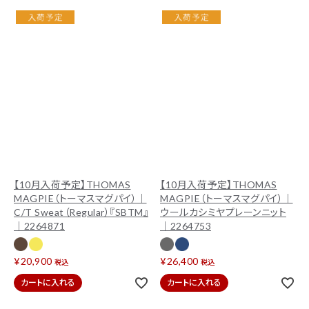
【10月入荷予定】THOMAS
【10月入荷予定】THOMAS
MAGPIE（トーマスマグパイ）｜
MAGPIE（トーマスマグパイ）｜
C/T Sweat（Regular）『SBTM』
ウールカシミヤプレーンニット
｜2264871
｜2264753
¥
20,900
¥
26,400
税込
税込
カートに入れる
カートに入れる