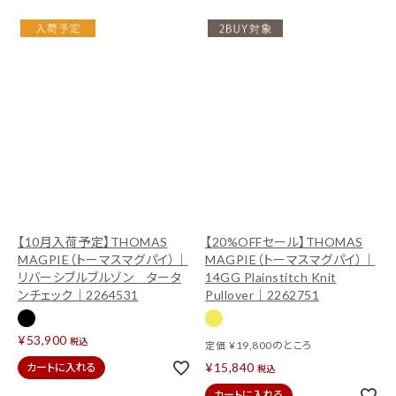
【10月入荷予定】THOMAS
【20%OFFセール】THOMAS
MAGPIE（トーマスマグパイ）｜
MAGPIE（トーマスマグパイ）｜
リバーシブルブルゾン タータ
14GG Plainstitch Knit
ンチェック｜2264531
Pullover｜2262751
¥
53,900
税込
¥
19,800
のところ
定価
¥
15,840
カートに入れる
税込
カートに入れる