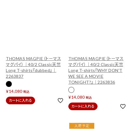
ACCOUNT MENU
ようこそ ゲスト 様
ログイン
会員登録
THOMAS MAGPIE（トーマス
THOMAS MAGPIE（トーマス
マグパイ）｜40/2 Classic天竺
マグパイ）｜40/2 Classic天竺
Long T-shirts『dubbed』｜
Long T-shirts『WHY DON'T
2263837
WE SEE A MOVIE
TONIGHT?』｜2263836
¥
14,080
税込
¥
14,080
税込
カートに入れる
カートに入れる