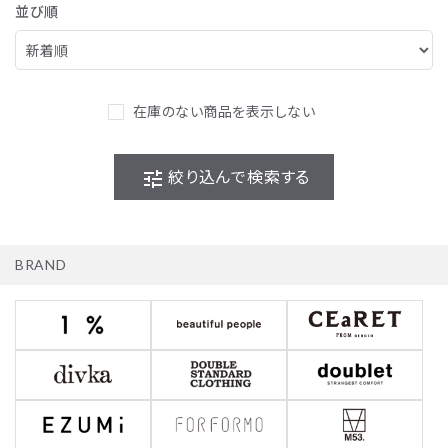
並び順
在庫のない商品を表示しない
tune
絞り込んで検索する
BRAND