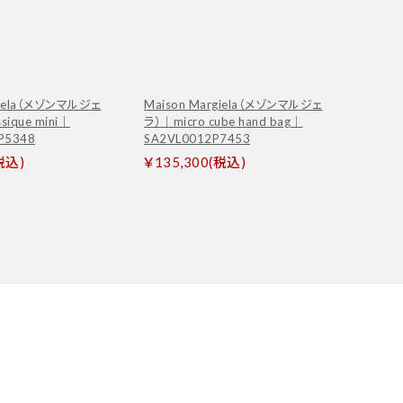
rgiela（メゾンマルジェ
Maison Margiela（メゾンマルジェ
sique mini｜
ラ）｜micro cube hand bag｜
P5348
SA2VL0012P7453
税込)
￥135,300(税込)