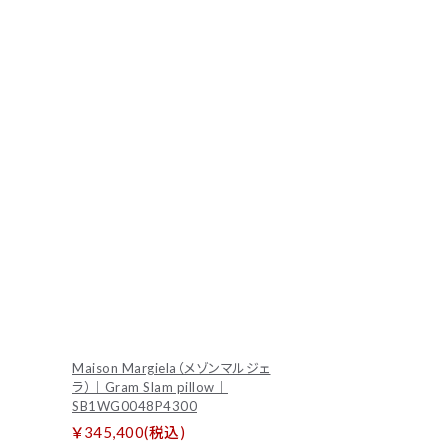
Maison Margiela（メゾンマルジェ
ラ）｜Gram Slam pillow｜
SB1WG0048P4300
￥345,400(税込)