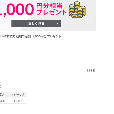
INE友だち追加で合計 1,000円分プレゼント
SIZE
り
厚さ
ストラップ
13.5
41-57