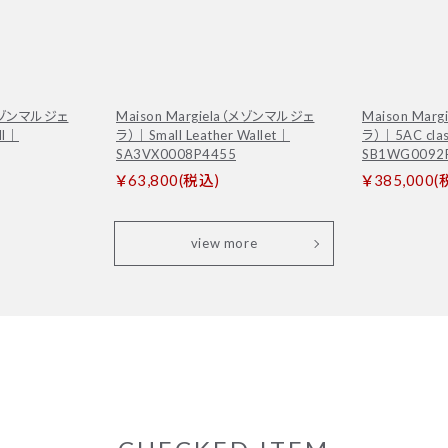
（メゾンマルジェ
Maison Margiela（メゾンマルジェ
Maison Ma
ll｜
ラ）｜Small Leather Wallet｜
ラ）｜5AC clas
SA3VX0008P4455
SB1WG0092
￥63,800(税込)
￥385,000(
view more