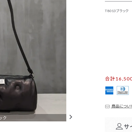
T8013ブラック
合計16,5
商品につい
ラック