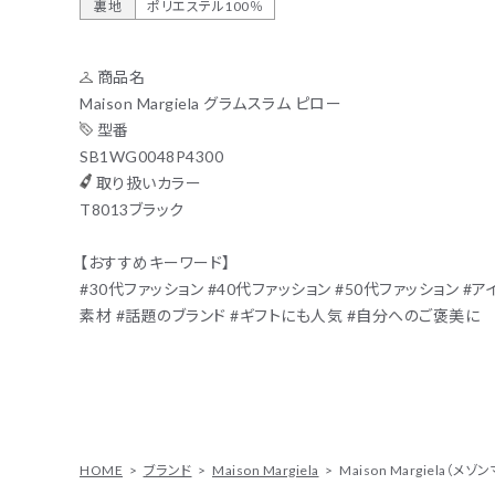
裏地
ポリエステル100％
ACCOUNT MENU
ようこそ ゲスト 様
商品名
Maison Margiela グラムスラム ピロー
ログイン
会員登録
型番
SB1WG0048P4300
取り扱いカラー
T8013ブラック
【おすすめキーワード】
#30代ファッション #40代ファッション #50代ファッション #
素材 #話題のブランド #ギフトにも人気 #自分へのご褒美に
HOME
ブランド
Maison Margiela
Maison Margiela（メゾ