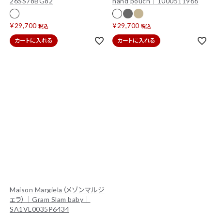
26SS78BG82
hand pouch｜1000511966
¥
29,700
¥
29,700
税込
税込
カートに入れる
カートに入れる
Maison Margiela（メゾンマルジ
ェラ）｜Gram Slam baby｜
SA1VL0035P6434