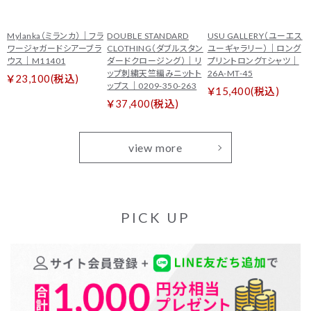
Mylanka（ミランカ）｜フラ
DOUBLE STANDARD
USU GALLERY（ユーエス
ワージャガードシアーブラ
CLOTHING（ダブルスタン
ユーギャラリー）｜ロング
ウス｜M11401
ダードクロージング）｜リ
プリントロングTシャツ｜
ップ刺繍天竺編みニットト
26A-MT-45
￥23,100(税込)
ップス｜0209-350-263
￥15,400(税込)
￥37,400(税込)
view more
PICK UP