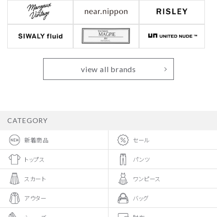
view all brands
CATEGORY
新着商品
セール
トップス
パンツ
スカート
ワンピース
アウター
バッグ