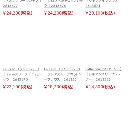
｜バックプリーツシャツ｜
｜クロスヘムチェックシャ
｜リボンタイブラウス｜
2613677
ツ｜2613676
2613671
￥24,200(税込)
￥24,200(税込)
￥23,100(税込)
Lallia Mu（ラリア・ムー）
Lallia Mu（ラリア・ムー）
Lallia Mu（ラリア・ムー）
｜2wayスリーブデニムシ
｜フレアスリーブカットソ
｜ドルマンスリーブトレー
ャツ｜2613670
ーブラウス｜2613554
ナー｜2613533
￥23,100(税込)
￥18,700(税込)
￥14,300(税込)