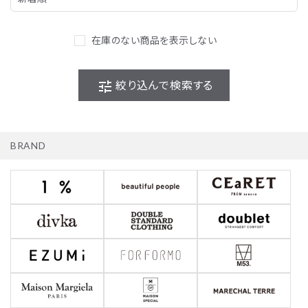
在庫のない商品を表示しない
tune
絞り込んで検索する
BRAND