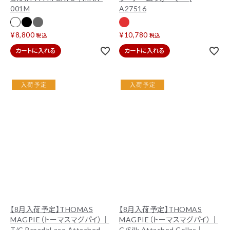
001M
A27516
¥
8,800
¥
10,780
税込
税込
カートに入れる
カートに入れる
【8月入荷予定】THOMAS
【8月入荷予定】THOMAS
MAGPIE（トーマスマグパイ）｜
MAGPIE（トーマスマグパイ）｜
T/C Broad×Lace Attached
C/Silk Attached Collar｜