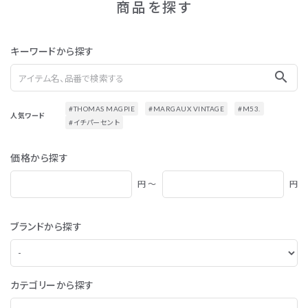
商品を探す
キーワードから探す
search
#THOMAS MAGPIE
#MARGAUX VINTAGE
#M53.
人気ワード
#イチパーセント
価格から探す
円 ～
円
ブランドから探す
カテゴリーから探す