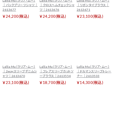
Lallia Mu（ラリア・ムー）
Lallia Mu（ラリア・ムー）
Lallia Mu（ラリア・ムー）
｜バックプリーツシャツ｜
｜クロスヘムチェックシャ
｜リボンタイブラウス｜
2613677
ツ｜2613676
2613671
￥24,200(税込)
￥24,200(税込)
￥23,100(税込)
Lallia Mu（ラリア・ムー）
Lallia Mu（ラリア・ムー）
Lallia Mu（ラリア・ムー）
｜2wayスリーブデニムシ
｜フレアスリーブカットソ
｜ドルマンスリーブトレー
ャツ｜2613670
ーブラウス｜2613554
ナー｜2613533
￥23,100(税込)
￥18,700(税込)
￥14,300(税込)