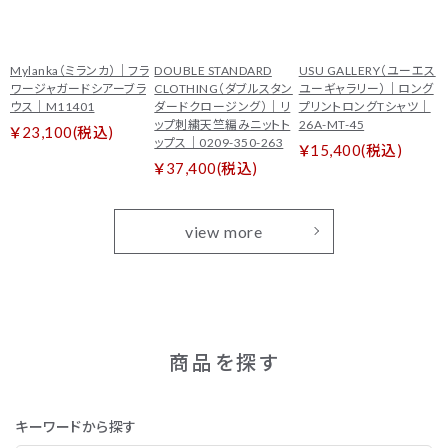
Mylanka（ミランカ）｜フラ
DOUBLE STANDARD
USU GALLERY（ユーエス
ワージャガードシアーブラ
CLOTHING（ダブルスタン
ユーギャラリー）｜ロング
ウス｜M11401
ダードクロージング）｜リ
プリントロングTシャツ｜
ップ刺繍天竺編みニットト
26A-MT-45
￥23,100(税込)
ップス｜0209-350-263
￥15,400(税込)
￥37,400(税込)
view more
商品を探す
キーワードから探す