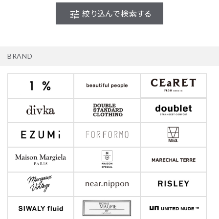
tune
絞り込んで検索する
BRAND