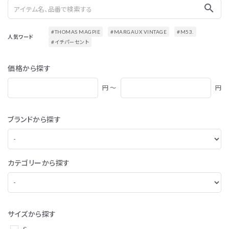
search
#THOMAS MAGPIE
#MARGAUX VINTAGE
#M53.
人気ワード
#イチパーセント
価格から探す
円 ～
円
ブランドから探す
カテゴリーから探す
サイズから探す