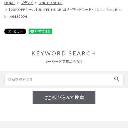
HOME
ブランド
UNITED NUDE
【20%OFFセール】UNITED NUDE（ユナイテッドヌード）｜Delta Tong Blac
k｜46430004
KEYWORD SEARCH
キーワードで商品を探す
search
tune
絞り込んで検索