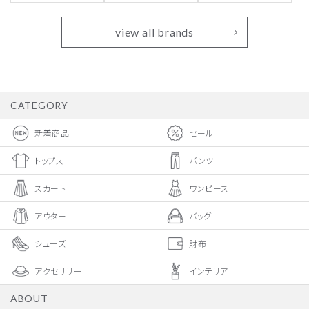
view all brands
CATEGORY
新着商品
セール
トップス
パンツ
スカート
ワンピース
アウター
バッグ
シューズ
財布
アクセサリー
インテリア
ABOUT