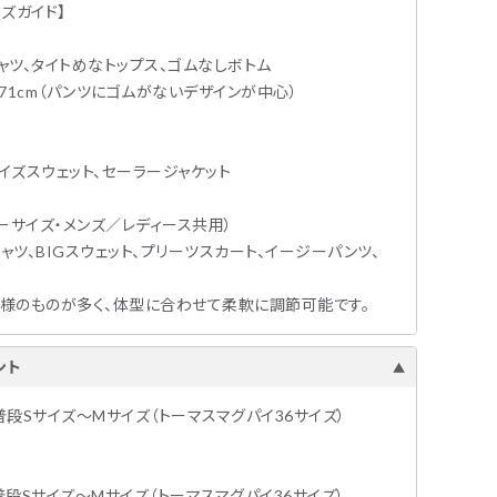
イズガイド】
シャツ、タイトめなトップス、ゴムなしボトム
〜71cm（パンツにゴムがないデザインが中心）
サイズスウェット、セーラージャケット
ーサイズ・メンズ／レディース共用）
Tシャツ、BIGスウェット、プリーツスカート、イージーパンツ、
仕様のものが多く、体型に合わせて柔軟に調節可能です。
ント
㎏/普段Sサイズ〜Mサイズ（トーマスマグパイ36サイズ）
㎏/普段Sサイズ〜Mサイズ（トーマスマグパイ36サイズ）