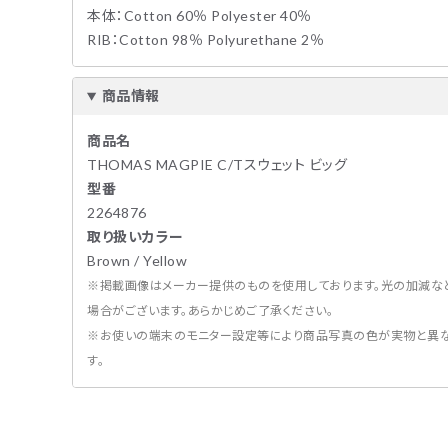
本体：Cotton 60％ Polyester 40％
RIB：Cotton 98％ Polyurethane 2％
商品情報
商品名
THOMAS MAGPIE C/Tスウェット ビッグ
型番
2264876
取り扱いカラー
Brown / Yellow
※掲載画像はメーカー提供のものを使用しております。光の加減な
場合がございます。あらかじめご了承ください。
※お使いの端末のモニター設定等により商品写真の色が実物と異な
す。