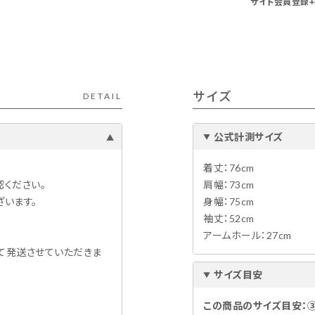
サイト会員登録+L
サイズ
DETAIL
公式計測サイズ
着丈：76cm
ください。
肩幅：73cm
います。
身幅：75cm
袖丈：52cm
アームホール：27cm
て発送させていただきま
サイズ目安
。
この商品のサイズ目安：