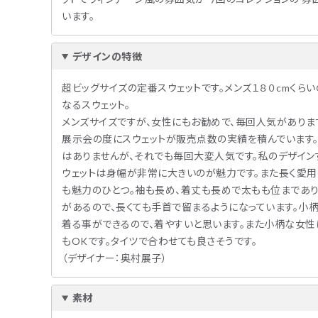
います。
デザインの特徴
超ビッグサイズの定番スウェットです。メンズ１８０cmくら
なるスウェット。
メンズサイズですが、女性にもお勧めで、毎回人気がありま
展示会の度にスウェットが販売点数の実績を積んでいます。
はありませんが、それでも毎回大変人気です。私のデザイン
ウェットは身幅が非常に大きいのが魅力です。また長く愛用
も魅力のひとつ。袖も長め、着丈も長めで太もも位まであり
があるので、長くても手首で留まるようになっています。小
着る事ができるので、着やすいと思います。また小柄な女性
もOKです。タイツで合わせても良さそうです。
（デザイナー：奥村展子）
素材