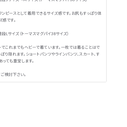
でワンピースとして着用できるサイズ感です。お尻もすっぽり体
ズ感です。
/普段Lサイズ（トーマスマグパイ38サイズ）
トでこれまでもヘビーで着ています。一枚では着ることはで
ぽり隠れます。ショートパンツやラインパンツ、スカート、す
あっても重宝します。
てご検討下さい。