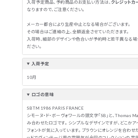
入荷予定商品、予約商品のお支払い方法は、
クレジットカード
なりますので、ご注意ください。
メーカー都合により生産中止となる場合がございます。
その場合はご連絡の上、全額返金させていただきます。
入荷時、細部のデザインや色合いが予約時と若干異なる場
ださい。
入荷予定
10月
ロゴの意味
SBTM 1986 PARIS FRANCE
シモーヌ・ド・ボーヴォワールの頭文字「SB」と、Thomas M
み合わせたロゴです。 シンプルなデザインですが、どこかア
フォントが気に入っています。 ブラウンにオレンジを合わせ
ッドでヴィンテージ風の雰囲気が今回のコレクションの 雰