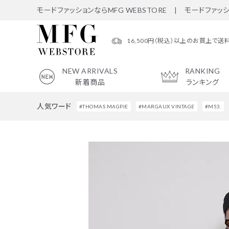
モードファッションならMFG WEBSTORE | モードファッ
16,500円（税込）以上のお買上で送
NEW ARRIVALS
RANKING
新着商品
ランキング
人気ワード
#THOMAS MAGPIE
#MARGAUX VINTAGE
#M53.
search