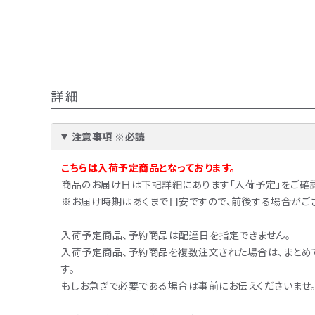
ACCOUNT MENU
ようこそ ゲスト 様
ログイン
会員登録
詳細
注意事項 ※必読
こちらは入荷予定商品となっております。
商品のお届け日は下記詳細にあります「入荷予定」をご確認
※お届け時期はあくまで目安ですので、前後する場合がござ
入荷予定商品、予約商品は配達日を指定できません。
入荷予定商品、予約商品を複数注文された場合は、まとめ
す。
もしお急ぎで必要である場合は事前にお伝えくださいませ