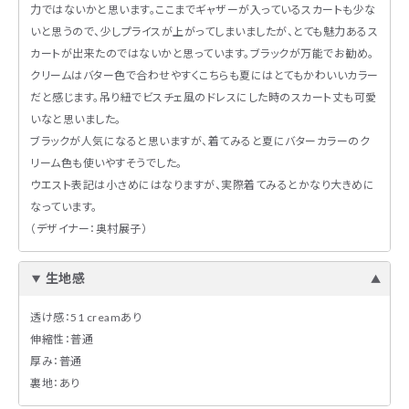
力ではないかと思います。ここまでギャザーが入っているスカートも少な
いと思うので、少しプライスが上がってしまいましたが、とても魅力あるス
カートが出来たのではないかと思っています。ブラックが万能でお勧め。
クリームはバター色で合わせやすくこちらも夏にはとてもかわいいカラー
だと感じます。吊り紐でビスチェ風のドレスにした時のスカート丈も可愛
いなと思いました。
ブラックが人気になると思いますが、着てみると夏にバターカラーのク
リーム色も使いやすそうでした。
ウエスト表記は小さめにはなりますが、実際着てみるとかなり大きめに
なっています。
（デザイナー：奥村展子）
生地感
透け感：51 creamあり
伸縮性：普通
厚み：普通
裏地：あり