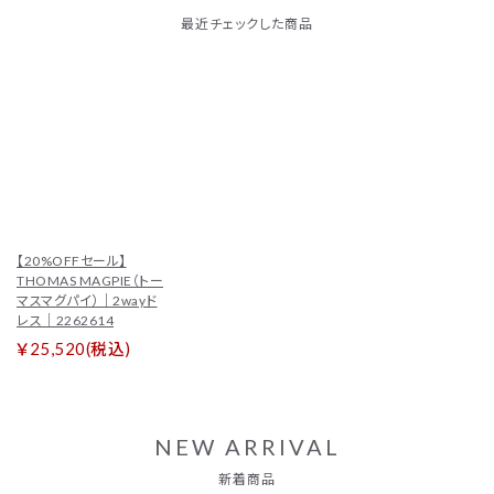
【20%OFFセール】
THOMAS MAGPIE（トー
マスマグパイ）｜2wayド
レス｜2262614
￥25,520(税込)
NEW ARRIVAL
新着商品