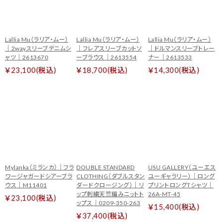
Lallia Mu（ラリア・ムー）
Lallia Mu（ラリア・ムー）
Lallia Mu（ラリア・ムー）
｜2wayスリーブデニムシ
｜フレアスリーブカットソ
｜ドルマンスリーブトレー
ャツ｜2613670
ーブラウス｜2613554
ナー｜2613533
￥23,100(税込)
￥18,700(税込)
￥14,300(税込)
Mylanka（ミランカ）｜フラ
DOUBLE STANDARD
USU GALLERY（ユーエス
ワージャガードシアーブラ
CLOTHING（ダブルスタン
ユーギャラリー）｜ロング
ウス｜M11401
ダードクロージング）｜リ
プリントロングTシャツ｜
ップ刺繍天竺編みニットト
26A-MT-45
￥23,100(税込)
ップス｜0209-350-263
￥15,400(税込)
￥37,400(税込)