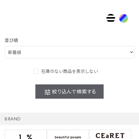
並び順
在庫のない商品を表示しない
tune
絞り込んで検索する
BRAND