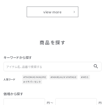
view more
商品を探す
キーワードから探す
search
#THOMAS MAGPIE
#MARGAUX VINTAGE
#M53.
人気ワード
#イチパーセント
価格から探す
円 ～
円