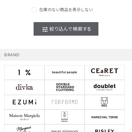
在庫のない商品を表示しない
tune
絞り込んで検索する
BRAND