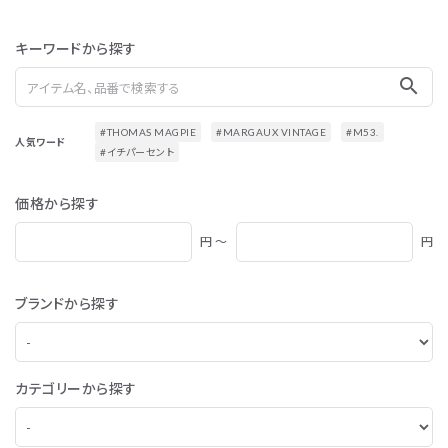
キーワードから探す
search
#THOMAS MAGPIE
#MARGAUX VINTAGE
#M53.
人気ワード
#イチパーセント
価格から探す
円 ～
円
ブランドから探す
カテゴリーから探す