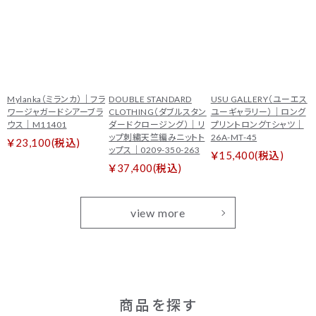
Mylanka（ミランカ）｜フラ
DOUBLE STANDARD
USU GALLERY（ユーエス
ワージャガードシアーブラ
CLOTHING（ダブルスタン
ユーギャラリー）｜ロング
ウス｜M11401
ダードクロージング）｜リ
プリントロングTシャツ｜
ップ刺繍天竺編みニットト
26A-MT-45
￥23,100(税込)
ップス｜0209-350-263
￥15,400(税込)
￥37,400(税込)
view more
商品を探す