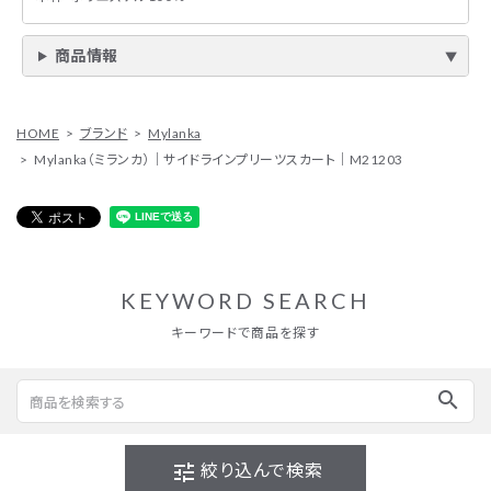
商品情報
HOME
ブランド
Mylanka
Mylanka（ミランカ）｜サイドラインプリーツスカート｜M21203
KEYWORD SEARCH
キーワードで商品を探す
search
tune
絞り込んで検索