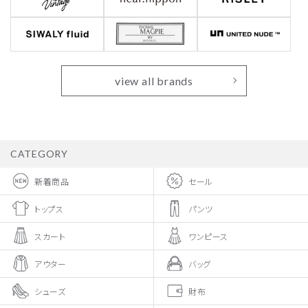
view all brands
CATEGORY
新着商品
セール
トップス
パンツ
スカート
ワンピース
アウター
バッグ
シューズ
財布