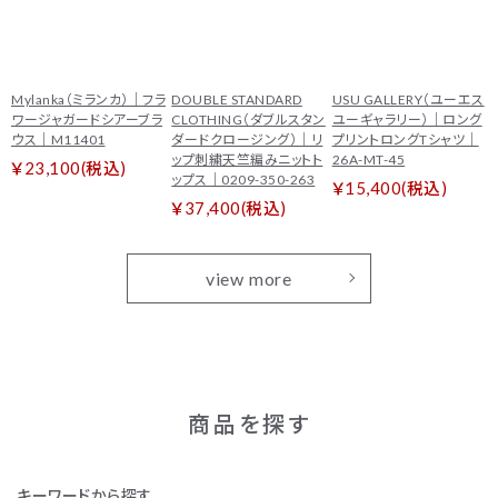
Mylanka（ミランカ）｜フラ
DOUBLE STANDARD
USU GALLERY（ユーエス
ワージャガードシアーブラ
CLOTHING（ダブルスタン
ユーギャラリー）｜ロング
ウス｜M11401
ダードクロージング）｜リ
プリントロングTシャツ｜
ップ刺繍天竺編みニットト
26A-MT-45
￥23,100(税込)
ップス｜0209-350-263
￥15,400(税込)
￥37,400(税込)
view more
商品を探す
キーワードから探す