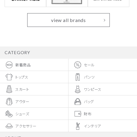
view all brands
CATEGORY
新着商品
セール
トップス
パンツ
スカート
ワンピース
アウター
バッグ
シューズ
財布
アクセサリー
インテリア