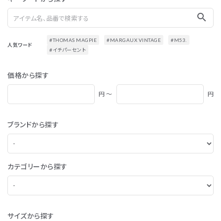
search
#THOMAS MAGPIE
#MARGAUX VINTAGE
#M53.
人気ワード
#イチパーセント
価格から探す
円 ～
円
ブランドから探す
カテゴリーから探す
サイズから探す