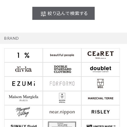
tune
絞り込んで検索する
BRAND