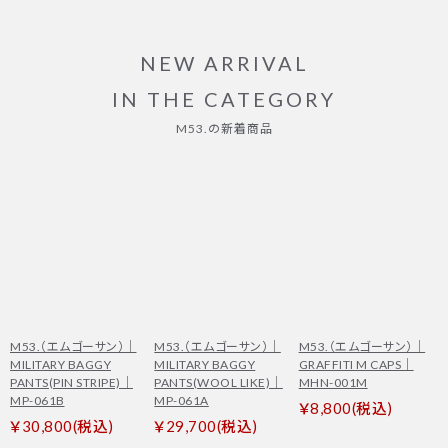
NEW ARRIVAL
IN THE CATEGORY
M53.の新着商品
M53.（エムゴーサン）｜
M53.（エムゴーサン）｜
M53.（エムゴーサン）｜
MILITARY BAGGY
MILITARY BAGGY
GRAFFITI M CAPS｜
PANTS(PIN STRIPE)｜
PANTS(WOOL LIKE)｜
MHN-001M
MP-061B
MP-061A
￥8,800(税込)
￥30,800(税込)
￥29,700(税込)