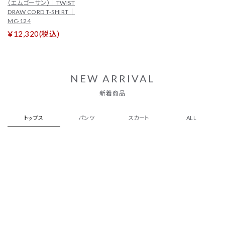
（エムゴーサン）｜TWIST
DRAW CORD T-SHIRT｜
MC-124
￥12,320(税込)
NEW ARRIVAL
新着商品
トップス
パンツ
スカート
ALL