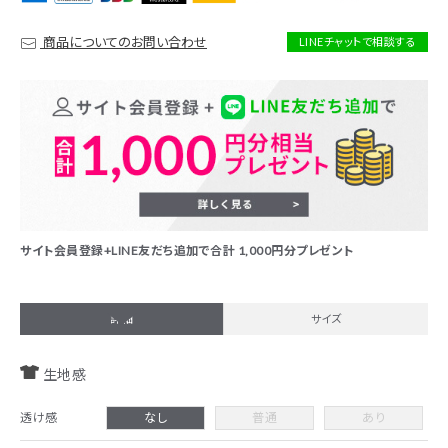
商品についてのお問い合わせ
LINEチャットで相談する
サイト会員登録+LINE友だち追加で合計 1,000円分プレゼント
詳細
サイズ
生地感
透け感
なし
普通
あり