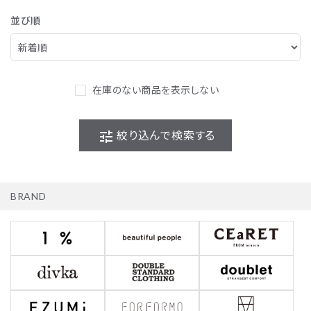
並び順
在庫のない商品を表示しない
tune
絞り込んで検索する
BRAND