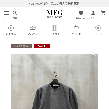
¥16,500（税込）以上ご購入で送料無料
favorite
person
shopping_cart
search
検索
メニュー
お気に入り
アカウント
カート
新着商品
ランキング
カテゴリ
ブランド
セール
search
#THOMAS MAGPIE
人気ワード
#MARGAUX VINTAGE
#M53.
#イチパーセント