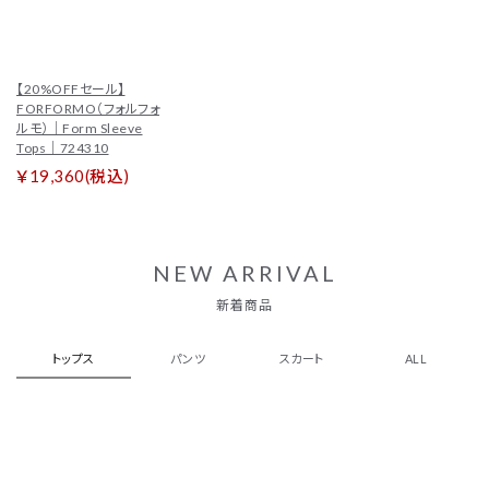
【20%OFFセール】
FORFORMO（フォルフォ
ルモ）｜Form Sleeve
Tops｜724310
￥19,360(税込)
NEW ARRIVAL
新着商品
トップス
パンツ
スカート
ALL