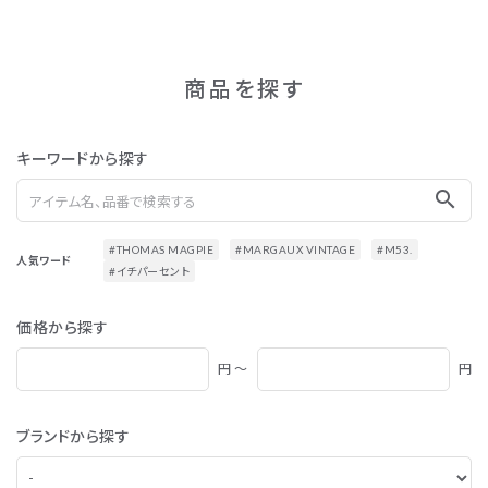
商品を探す
キーワードから探す
search
#THOMAS MAGPIE
#MARGAUX VINTAGE
#M53.
人気ワード
#イチパーセント
価格から探す
円 ～
円
ブランドから探す