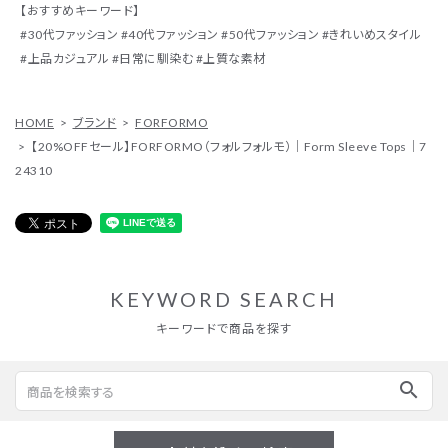
【おすすめキーワード】
#30代ファッション #40代ファッション #50代ファッション #きれいめスタイル
#上品カジュアル #日常に馴染む #上質な素材
HOME
ブランド
FORFORMO
【20%OFFセール】FORFORMO（フォルフォルモ）｜Form Sleeve Tops｜7
24310
KEYWORD SEARCH
キーワードで商品を探す
search