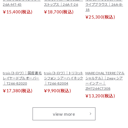
26A-MT-45
ストップス｜26A-T-26
ライプブラウス｜26A-B-
18
￥15,400(税込)
￥18,700(税込)
￥25,300(税込)
trois（トロワ）｜国産裏毛
trois（トロワ）｜トリコット
MARECHAL TERRE（マル
レイヤードプルオーバー
シフォン シアーハイネック
シャルテル）｜2way シア
｜T266-82020
｜T266-82004
ーインナー｜
ZMT264CT308
￥17,380(税込)
￥9,900(税込)
￥13,200(税込)
view more