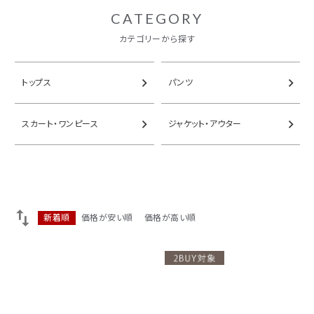
CATEGORY
ACCOUNT MENU
ようこそ ゲスト 様
カテゴリーから探す
ログイン
会員登録
トップス
パンツ
スカート・ワンピース
ジャケット・アウター
新着順
価格が安い順
価格が高い順