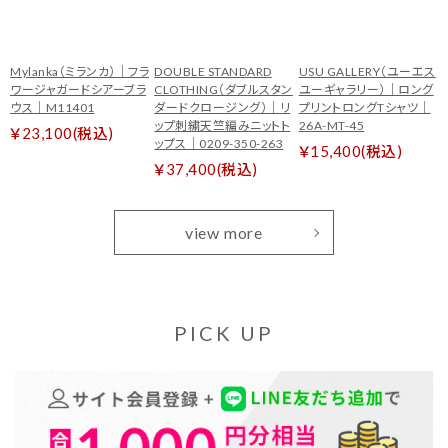
Mylanka（ミランカ）｜フラ
DOUBLE STANDARD
USU GALLERY（ユーエス
ワージャガードシアーブラ
CLOTHING（ダブルスタン
ユーギャラリー）｜ロング
ウス｜M11401
ダードクロージング）｜リ
プリントロングTシャツ｜
ップ刺繍天竺編みニットト
26A-MT-45
￥23,100(税込)
ップス｜0209-350-263
￥15,400(税込)
￥37,400(税込)
view more
PICK UP