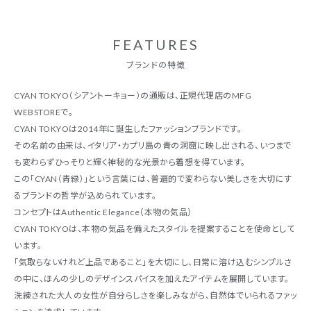
FEATURES
ブランドの特徴
CYAN TOKYO（シアントーキョー）の通販は、正規代理店のMFG
WEBSTOREで。
CYAN TOKYOは2014年に誕生したファッションブランドです。
その名前の由来は、イタリア・カプリ島の青の洞窟に映し出される、いつまで
も変わらずひっそりと輝く神秘的な光景から着想を得ています。
この「CYAN（青緑）」という言葉には、普遍的で変わらない美しさを大切にす
るブランドの哲学が込められています。
コンセプトはAuthentic Elegance（本物の気品）
CYAN TOKYOは、本物の気品を備えたスタイルを提案することを使命として
います。
「気取らないけれど上品であること」を大切にし、日常に溶け込むシンプルさ
の中に、ほんの少しのデザインスパイスを加えたアイテムを展開しています。
洗練された大人の女性が自分らしさを楽しみながら、自然体でいられるファッ