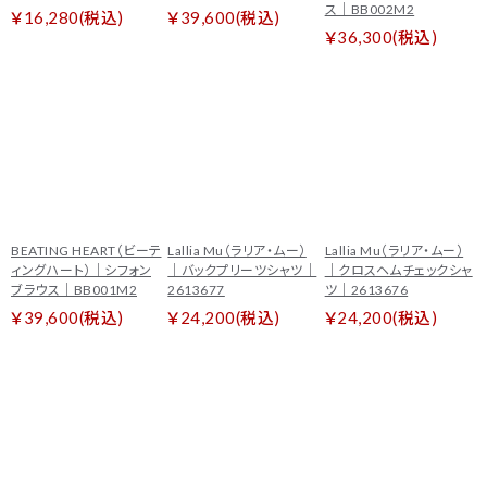
ス｜BB002M2
￥16,280(税込)
￥39,600(税込)
￥36,300(税込)
BEATING HEART（ビーテ
Lallia Mu（ラリア・ムー）
Lallia Mu（ラリア・ムー）
ィングハート）｜シフォン
｜バックプリーツシャツ｜
｜クロスヘムチェックシャ
ブラウス｜BB001M2
2613677
ツ｜2613676
￥39,600(税込)
￥24,200(税込)
￥24,200(税込)