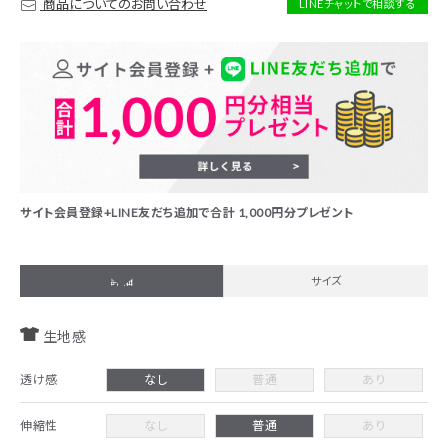
商品についてのお問い合わせ
LINEチャットで相談する
サイト会員登録+LINE友だち追加で合計 1,000円分プレゼント
詳細
サイズ
生地感
透け感
なし
普通
あり
伸縮性
なし
普通
あり