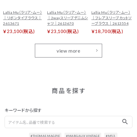
Lallia Mu（ラリア・ムー）
Lallia Mu（ラリア・ムー）
Lallia Mu（ラリア・ムー）
｜リボンタイブラウス｜
｜2wayスリーブデニムシ
｜フレアスリーブカットソ
2613671
ャツ｜2613670
ーブラウス｜2613554
￥23,100(税込)
￥23,100(税込)
￥18,700(税込)
view more
商品を探す
キーワードから探す
search
#THOMAS MAGPIE
#MARGAUX VINTAGE
#M53.