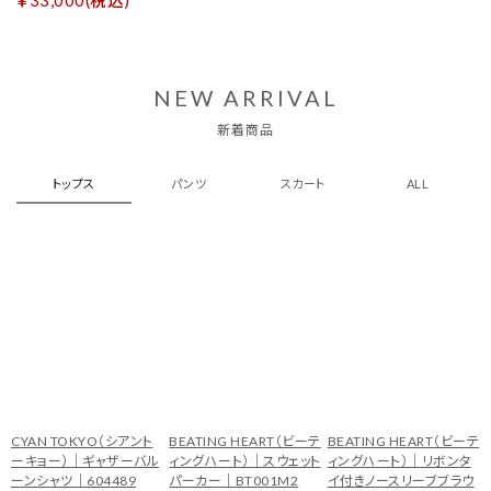
￥33,000(税込)
NEW ARRIVAL
新着商品
トップス
パンツ
スカート
ALL
CYAN TOKYO（シアント
BEATING HEART（ビーテ
BEATING HEART（ビーテ
ーキョー）｜ギャザーバル
ィングハート）｜スウェット
ィングハート）｜リボンタ
ーンシャツ｜604489
パーカー｜BT001M2
イ付きノースリーブブラウ