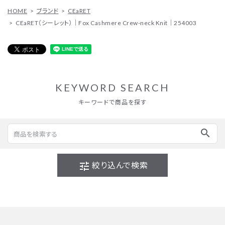
HOME
ブランド
CEaRET
CEaRET（シーレット）｜Fox Cashmere Crew-neck Knit｜254003
KEYWORD SEARCH
キーワードで商品を探す
search
tune
絞り込んで検索