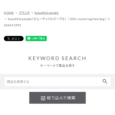
HOME
ブランド
beautiful people
beautiful people（ビューティフルピープル）｜SDGs name tag tote bag｜1
626611901
KEYWORD SEARCH
キーワードで商品を探す
search
tune
絞り込んで検索