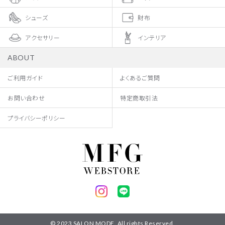
シューズ
財布
アクセサリー
インテリア
ABOUT
ご利用ガイド
よくあるご質問
お問い合わせ
特定商取引法
プライバシーポリシー
© 2023 SALON MODE. All rights Reserved.