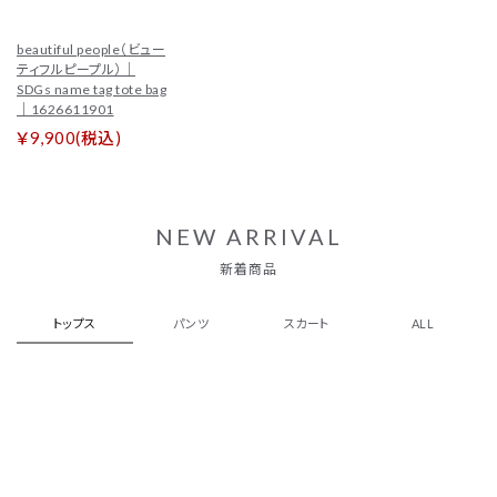
beautiful people（ビュー
ティフルピープル）｜
SDGs name tag tote bag
｜1626611901
￥9,900(税込)
NEW ARRIVAL
新着商品
トップス
パンツ
スカート
ALL