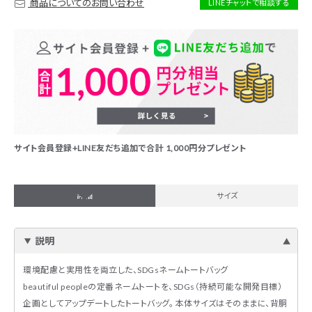
商品についてのお問い合わせ
LINEチャットで相談する
サイト会員登録+LINE友だち追加で合計 1,000円分プレゼント
詳細
サイズ
説明
環境配慮と実用性を両立した、SDGsネームトートバッグ
beautiful peopleの定番ネームトートを、SDGs（持続可能な開発目標）
企画としてアップデートしたトートバッグ。 本体サイズはそのままに、背胴