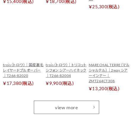
￥15,400(税込)
￥18,700(税込)
￥25,300(税込)
trois（トロワ）｜国産裏毛
trois（トロワ）｜トリコット
MARECHAL TERRE（マル
レイヤードプルオーバー
シフォン シアーハイネック
シャルテル）｜2way シア
｜T266-82020
｜T266-82004
ーインナー｜
ZMT264CT308
￥17,380(税込)
￥9,900(税込)
￥13,200(税込)
view more