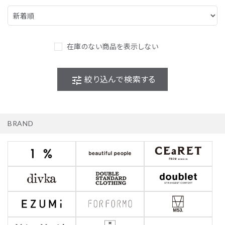
在庫のない商品を表示しない
tune
絞り込んで検索する
BRAND