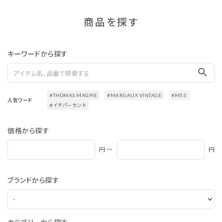
商品を探す
キーワードから探す
search
#THOMAS MAGPIE
#MARGAUX VINTAGE
#M53.
人気ワード
#イチパーセント
価格から探す
円 ～
円
ブランドから探す