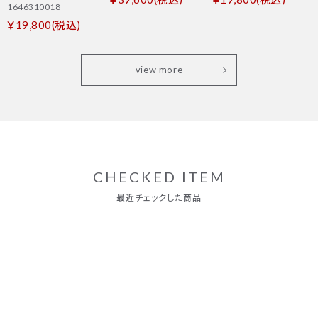
1646310018
￥19,800(税込)
view more
CHECKED ITEM