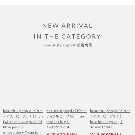
NEW ARRIVAL
IN THE CATEGORY
beautiful peopleの新着商品
beautiful people（ビュー
beautiful people（ビュー
beautiful people（ビュー
ティフルピープル）｜high
ティフルピープル）｜mini
ティフルピープル）｜
twist jersey regular-fit
market bag｜
brushed logo bag｜
little people
1636611954
1646611945
embroidery T-shirts｜
￥39,600(税込)
￥19,800(税込)