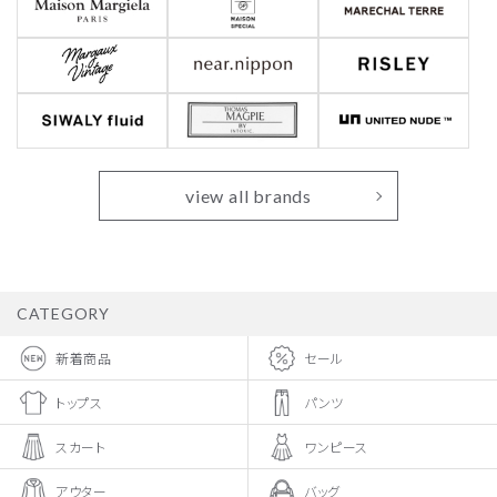
view all brands
CATEGORY
新着商品
セール
トップス
パンツ
スカート
ワンピース
アウター
バッグ