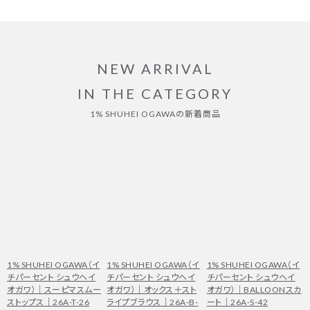
NEW ARRIVAL
IN THE CATEGORY
1% SHUHEI OGAWAの新着商品
1% SHUHEI OGAWA（イ
1% SHUHEI OGAWA（イ
1% SHUHEI OGAWA（イ
チパーセント シュウヘイ
チパーセント シュウヘイ
チパーセント シュウヘイ
オガワ）｜スーピマスムー
オガワ）｜オックス＋スト
オガワ）｜BALLOONスカ
ストップス｜26A-T-26
ライプブラウス｜26A-B-
ート｜26A-S-42