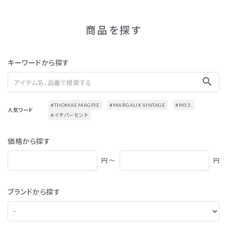
商品を探す
キーワードから探す
search
#THOMAS MAGPIE
#MARGAUX VINTAGE
#M53.
人気ワード
#イチパーセント
価格から探す
円 ～
円
ブランドから探す