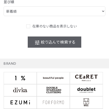
並び順
在庫のない商品を表示しない
tune
絞り込んで検索する
BRAND