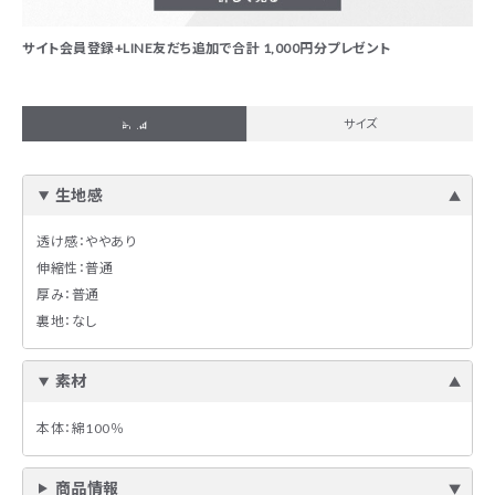
サイト会員登録+LINE友だち追加で合計 1,000円分プレゼント
詳細
サイズ
生地感
透け感：ややあり
伸縮性：普通
厚み：普通
裏地：なし
素材
本体：綿100％
商品情報