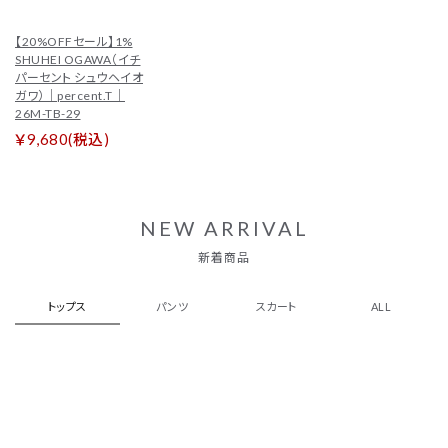
【20%OFFセール】1%
SHUHEI OGAWA（イチ
パーセント シュウヘイオ
ガワ）｜percent.T｜
26M-TB-29
￥9,680(税込)
NEW ARRIVAL
新着商品
トップス
パンツ
スカート
ALL