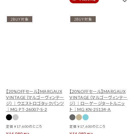
【20%OFFセール】MARGAUX
【20%OFFセール】MARGAUX
VINTAGE（マルゴーヴィンテー
VINTAGE（マルゴーヴィンテー
ジ）｜ウエストロゴタックパンツ
ジ）｜ローゲージタートルニッ
｜MG PT-26007-S-2
ト｜MG KN-25134-A
¥
17,600
のところ
¥
17,600
のところ
定価
定価
¥
14,080
¥
14,080