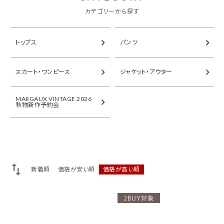
カテゴリーから探す
ACCOUNT MENU
ようこそ ゲスト 様
トップス
パンツ
ログイン
会員登録
スカート・ワンピース
ジャケット・アウター
MARGAUX VINTAGE 2026
秋物新作予約会
新着順
価格が安い順
価格が高い順