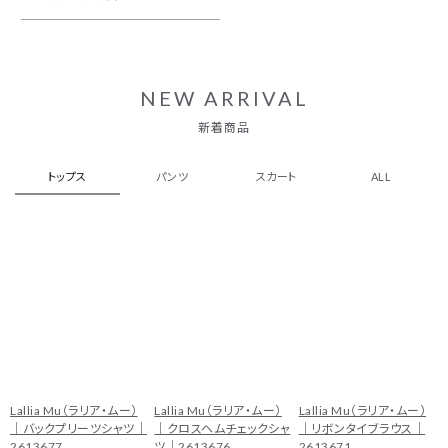
NEW ARRIVAL
新着商品
トップス
パンツ
スカート
ALL
Lallia Mu（ラリア・ムー）
Lallia Mu（ラリア・ムー）
Lallia Mu（ラリア・ムー）
｜バックプリーツシャツ｜
｜クロスヘムチェックシャ
｜リボンタイブラウス｜
2613677
ツ｜2613676
2613671