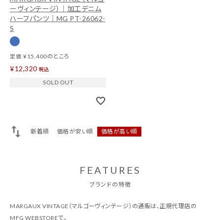
ーヴィンテージ）｜加工デニム
ハーフパンツ｜MG PT-26062-
S
¥
15,400
のところ
定価
¥
12,320
税込
SOLD OUT
新着順
価格が安い順
価格が高い順
FEATURES
ブランドの特徴
MARGAUX VINTAGE（マルゴーヴィンテージ）の通販は、正規代理店の
MFG WEBSTOREで。