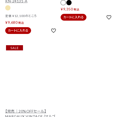
KN-24131-A
¥
9,350
税込
¥
12,100
のところ
定価
カートに入れる
¥
9,680
税込
カートに入れる
【完売｜20%OFFセール】
MARGAUX VINTAGE（マルゴ