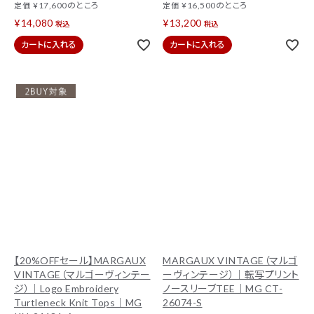
¥
17,600
のところ
¥
16,500
のところ
定価
定価
¥
14,080
¥
13,200
税込
税込
カートに入れる
カートに入れる
【20%OFFセール】MARGAUX
MARGAUX VINTAGE（マルゴ
VINTAGE（マルゴーヴィンテー
ーヴィンテージ）｜転写プリント
ジ）｜Logo Embroidery
ノースリーブTEE｜MG CT-
Turtleneck Knit Tops｜MG
26074-S