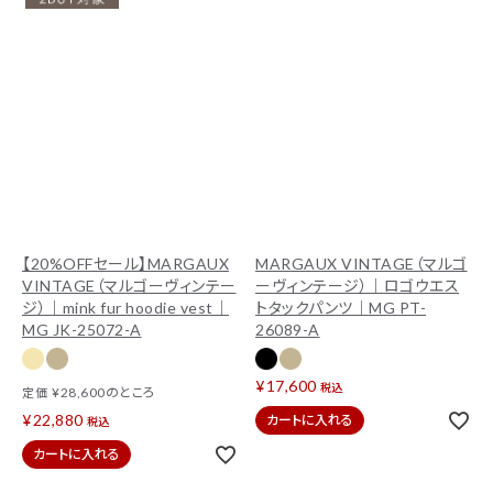
【20%OFFセール】MARGAUX
MARGAUX VINTAGE（マルゴ
VINTAGE（マルゴーヴィンテー
ーヴィンテージ）｜ロゴウエス
ジ）｜mink fur hoodie vest｜
トタックパンツ｜MG PT-
MG JK-25072-A
26089-A
¥
17,600
税込
¥
28,600
のところ
定価
¥
22,880
カートに入れる
税込
カートに入れる