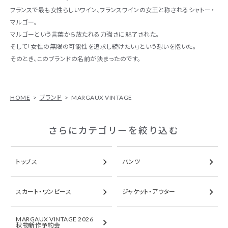
フランスで最も女性らしいワイン、フランスワインの女王と称されるシャトー・
マルゴー。
マルゴーという言葉から放たれる力強さに魅了された。
そして「女性の無限の可能性を追求し続けたい」という想いを抱いた。
そのとき、このブランドの名前が決まったのです。
HOME
ブランド
MARGAUX VINTAGE
さらにカテゴリーを絞り込む
トップス
パンツ
スカート・ワンピース
ジャケット・アウター
MARGAUX VINTAGE 2026
秋物新作予約会