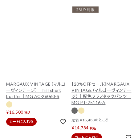
MARGAUX VINTAGE（マルゴ
【20%OFFセール】MARGAUX
ーヴィンテージ）｜frill short
VINTAGE（マルゴーヴィンテー
bustier｜MG AC-26060-S
ジ）｜配色フラノタックパンツ｜
MG PT-25116-A
¥
16,500
税込
¥
18,480
のところ
定価
カートに入れる
¥
14,784
税込
カートに入れる