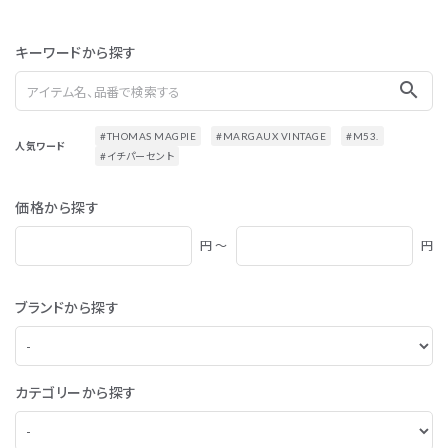
キーワードから探す
search
#THOMAS MAGPIE
#MARGAUX VINTAGE
#M53.
人気ワード
#イチパーセント
価格から探す
円 ～
円
ブランドから探す
カテゴリーから探す