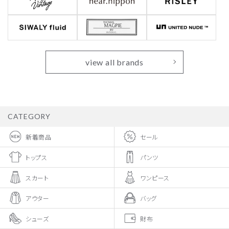
view all brands
CATEGORY
新着商品
セール
トップス
パンツ
スカート
ワンピース
アウター
バッグ
シューズ
財布