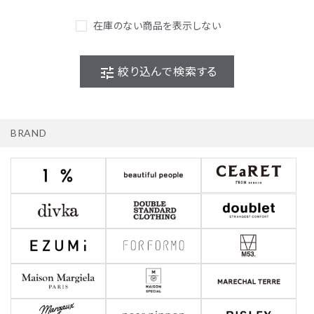
在庫のない商品を表示しない
tune
絞り込んで検索する
BRAND