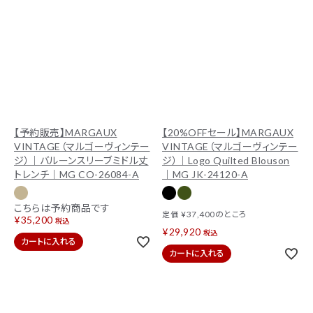
【予約販売】MARGAUX
【20%OFFセール】MARGAUX
VINTAGE（マルゴーヴィンテー
VINTAGE（マルゴーヴィンテー
ジ）｜バルーンスリーブミドル丈
ジ）｜Logo Quilted Blouson
トレンチ｜MG CO-26084-A
｜MG JK-24120-A
こちらは予約商品です
¥
37,400
のところ
定価
¥
35,200
税込
¥
29,920
税込
カートに入れる
カートに入れる