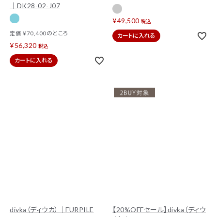
｜DK28-02-J07
¥
49,500
税込
¥
70,400
のところ
定価
カートに入れる
¥
56,320
税込
カートに入れる
divka（ディウカ）｜FURPILE
【20%OFFセール】divka（ディウ