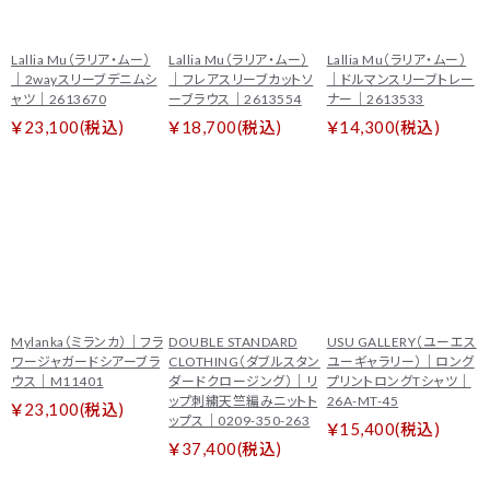
Lallia Mu（ラリア・ムー）
Lallia Mu（ラリア・ムー）
Lallia Mu（ラリア・ムー）
｜2wayスリーブデニムシ
｜フレアスリーブカットソ
｜ドルマンスリーブトレー
ャツ｜2613670
ーブラウス｜2613554
ナー｜2613533
￥23,100(税込)
￥18,700(税込)
￥14,300(税込)
Mylanka（ミランカ）｜フラ
DOUBLE STANDARD
USU GALLERY（ユーエス
ワージャガードシアーブラ
CLOTHING（ダブルスタン
ユーギャラリー）｜ロング
ウス｜M11401
ダードクロージング）｜リ
プリントロングTシャツ｜
ップ刺繍天竺編みニットト
26A-MT-45
￥23,100(税込)
ップス｜0209-350-263
￥15,400(税込)
￥37,400(税込)