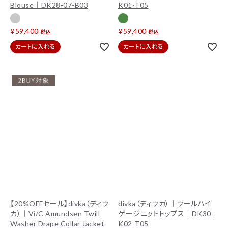
Blouse｜DK28-07-B03
K01-T05
¥
59,400
¥
59,400
税込
税込
カートに入れる
カートに入れる
【20%OFFセール】divka（ディウ
divka（ディウカ）｜ウールハイ
カ）｜Vi/C Amundsen Twill
ゲージニットトップス｜DK30-
Washer Drape Collar Jacket
K02-T05