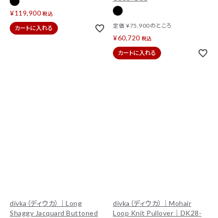
¥
119,900
税込
¥
75,900
のところ
定価
カートに入れる
¥
60,720
税込
カートに入れる
divka（ディウカ）｜Long
divka（ディウカ）｜Mohair
Shaggy Jacquard Buttoned
Loop Knit Pullover｜DK28-