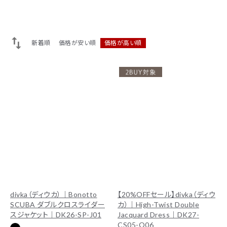
ACCOUNT MENU
ようこそ ゲスト 様
新着順
価格が安い順
価格が高い順
ログイン
会員登録
divka（ディウカ）｜Bonotto
【20%OFFセール】divka（ディウ
SCUBA ダブルクロスライダー
カ）｜High-Twist Double
スジャケット｜DK26-SP-J01
Jacquard Dress｜DK27-
CS05-O06