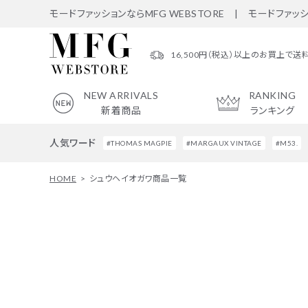
モードファッションならMFG WEBSTORE | モードファッ
16,500円（税込）以上のお買上で送
NEW ARRIVALS
RANKING
新着商品
ランキング
人気ワード
#THOMAS MAGPIE
#MARGAUX VINTAGE
#M53.
HOME
シュウヘイオガワ商品一覧
search