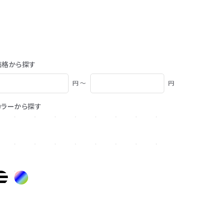
価格から探す
円 ～
円
カラーから探す