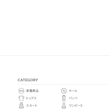
CATEGORY
新着商品
セール
トップス
パンツ
スカート
ワンピース