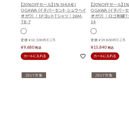
【20%OFFセール】1% SHUHEI
【20%OFFセール】1%
OGAWA（イチパーセント シュウヘイ
OGAWA（イチパーセ
オガワ）｜1PヨットTシャツ｜26M-
オガワ）｜ロゴ刺繍Tシ
TB-7
14
¥
12,100
のところ
¥
19,800
のところ
定価
定価
¥
9,680
¥
15,840
税込
税込
カートに入れる
カートに入れる