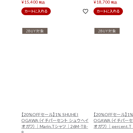
¥
15,400
¥
18,700
税込
税込
アクセサリー
インテリア
カートに入れる
カートに入れる
インフォメーション
ACCOUNT MENU
ようこそ ゲスト 様
ログイン
会員登録
【20%OFFセール】1% SHUHEI
【20%OFFセール】1%
OGAWA（イチパーセント シュウヘイ
OGAWA（イチパーセ
オガワ）｜Marin.Tシャツ｜26M-TB-
オガワ）｜percent.T
8