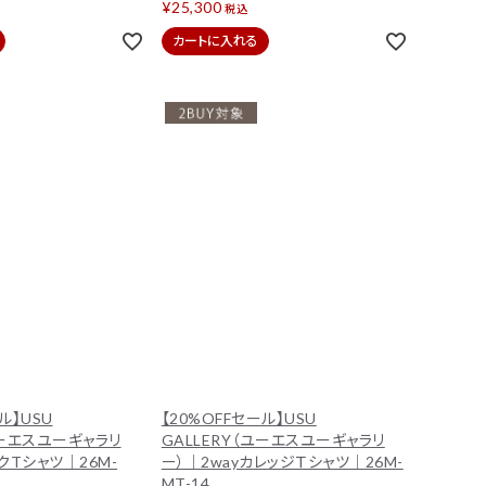
¥
25,300
税込
カートに入れる
ル】USU
【20%OFFセール】USU
ユーエスユーギャラリ
GALLERY（ユーエスユーギャラリ
クTシャツ｜26M-
ー）｜2wayカレッジＴシャツ｜26M-
MT-14