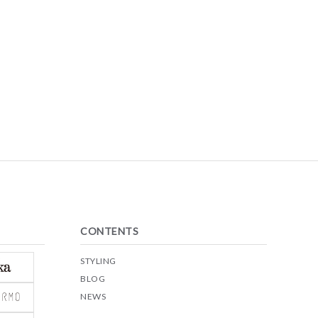
CONTENTS
STYLING
BLOG
NEWS