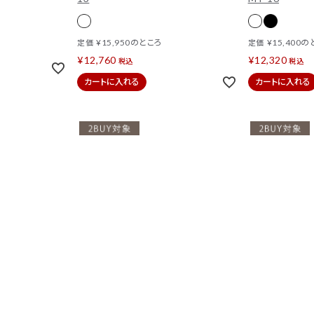
¥
15,950
のところ
¥
15,400
の
定価
定価
¥
12,760
¥
12,320
税込
税込
カートに入れる
カートに入れる