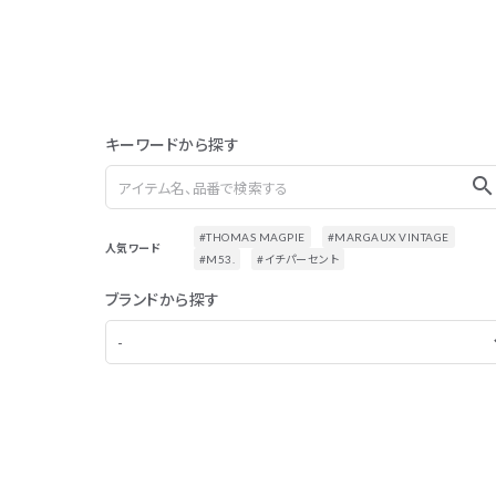
キーワードから探す
search
#THOMAS MAGPIE
#MARGAUX VINTAGE
人気ワード
#M53.
#イチパーセント
ブランドから探す