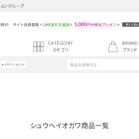
ショングループ
料無料
CATEGORY
BRAND
カテゴリ
ブランド
#イチパーセント
新着商品
トップス
スカート
ジャケット・アウター
シューズ
シュウヘイオガワ商品一覧
アクセサリー