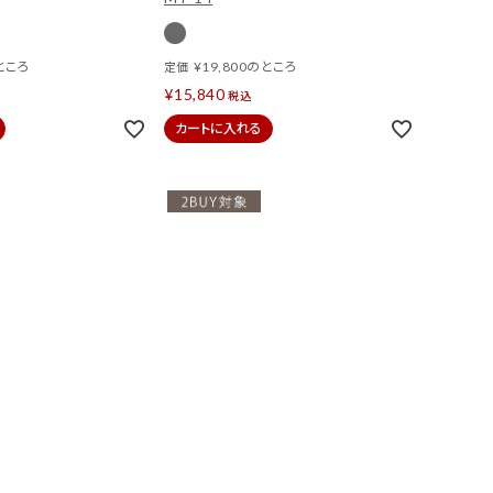
ところ
¥
19,800
のところ
定価
¥
15,840
税込
カートに入れる