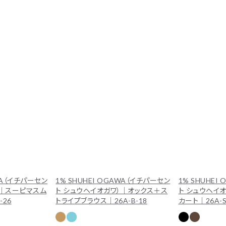
AWA（イチパーセン
1% SHUHEI OGAWA（イチパーセン
1% SHUHEI
）｜スーピマスム
ト シュウヘイオガワ）｜オックス＋ス
ト シュウヘイオ
-26
トライプブラウス｜26A-B-18
カート｜26A-S