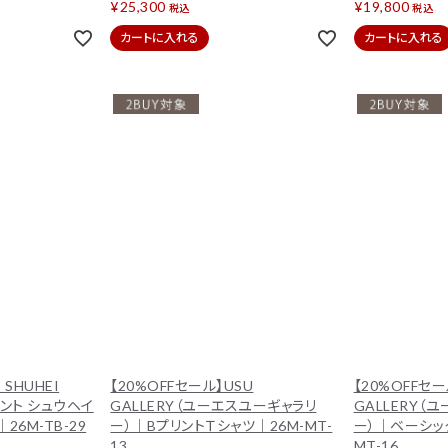
¥
25,300
¥
19,800
税込
税込
カートに入れる
カートに入れる
 SHUHEI
【20%OFFセール】USU
【20%OFFセー
ント シュウヘイ
GALLERY（ユーエスユーギャラリ
GALLERY（
｜26M-TB-29
ー）｜BプリントＴシャツ｜26M-MT-
ー）｜ベーシッ
13
MT-16