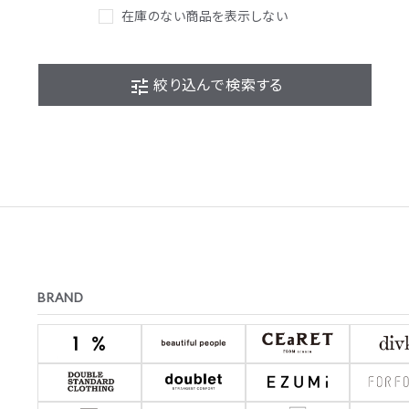
在庫のない商品を表示しない
tune
絞り込んで検索する
BRAND