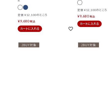
¥
12,100
のところ
定価
¥
12,100
のところ
定価
¥
9,680
税込
¥
9,680
税込
カートに入れる
カートに入れる