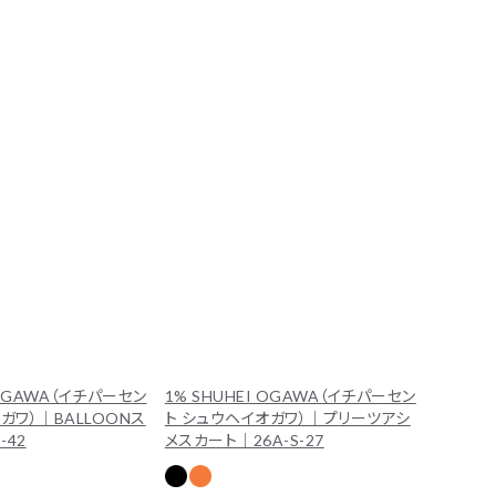
 OGAWA（イチパーセン
1% SHUHEI OGAWA（イチパーセン
ガワ）｜BALLOONス
ト シュウヘイオガワ）｜プリーツアシ
-42
メスカート｜26A-S-27